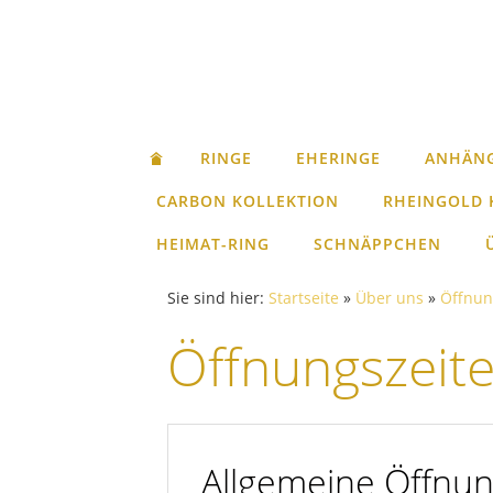
RINGE
EHERINGE
ANHÄN
CARBON KOLLEKTION
RHEINGOLD 
HEIMAT-RING
SCHNÄPPCHEN
Sie sind hier:
Startseite
»
Über uns
»
Öffnun
Öffnungszeit
Allgemeine Öffnun