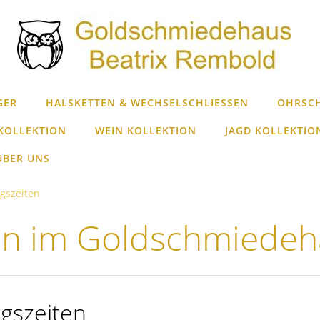
GER
HALSKETTEN & WECHSELSCHLIESSEN
OHRSC
KOLLEKTION
WEIN KOLLEKTION
JAGD KOLLEKTIO
ÜBER UNS
gszeiten
en im Goldschmiedeh
gszeiten