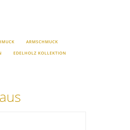
HMUCK
ARMSCHMUCK
N
EDELHOLZ KOLLEKTION
aus