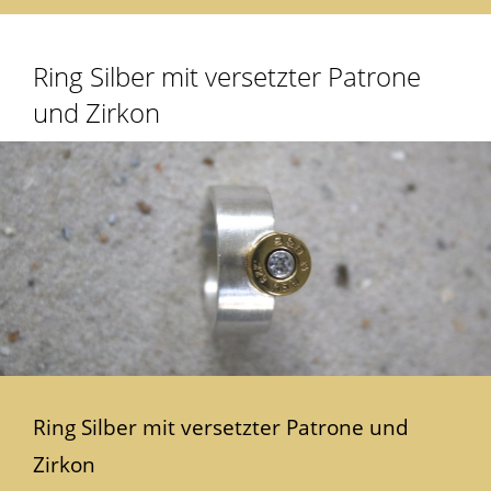
Ring Silber mit versetzter Patrone
und Zirkon
Ring Silber mit versetzter Patrone und
Zirkon