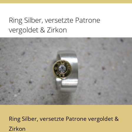
Ring Silber, versetzte Patrone
vergoldet & Zirkon
Ring Silber, versetzte Patrone vergoldet &
Zirkon