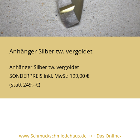
Anhänger Silber tw. vergoldet
Anhänger Silber tw. vergoldet
SONDERPREIS inkl. MwSt: 199,00 €
(statt 249,--€)
www.Schmuckschmiedehaus.de +++ Das Online-